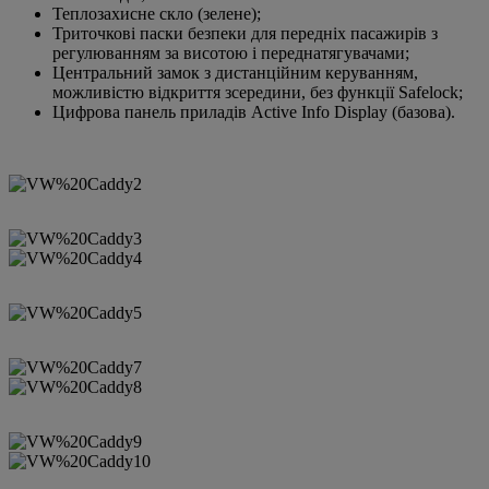
Теплозахисне скло (зелене);
Триточкові паски безпеки для передніх пасажирів з
регулюванням за висотою і переднатягувачами;
Центральний замок з дистанційним керуванням,
можливістю відкриття зсередини, без функції Safelock;
Цифрова панель приладів Active Info Display (базова).