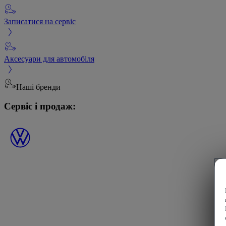
Записатися на сервіс
Аксесуари для автомобіля
Наші бренди
Сервіс і продаж: