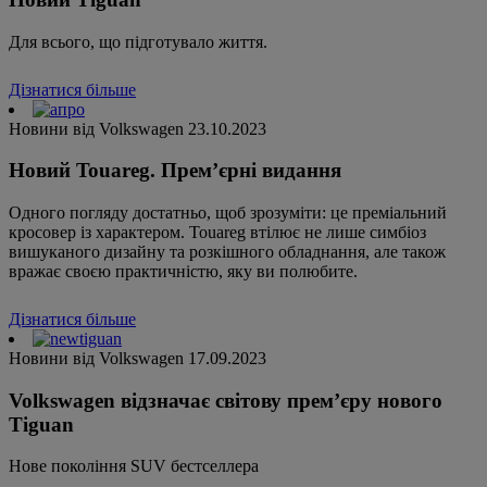
Для всього, що підготувало життя.
Дізнатися більше
Новини від Volkswagen
23.10.2023
Новий Touareg. Премʼєрні видання
Одного погляду достатньо, щоб зрозуміти: це преміальний
кросовер із характером. Touareg втілює не лише симбіоз
вишуканого дизайну та розкішного обладнання, але також
вражає своєю практичністю, яку ви полюбите.
Дізнатися більше
Новини від Volkswagen
17.09.2023
Volkswagen відзначає світову премʼєру нового
Tiguan
Нове покоління SUV бестселлера