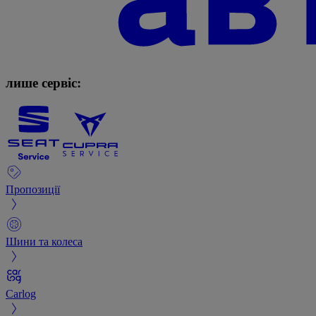
лише сервіс:
Пропозиції
Шини та колеса
Carlog