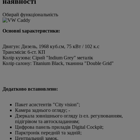
наявності
Обирай функціональність
Основні характеристики:
Двигун: Дизель, 1968 куб.см, 75 кВт / 102 к.с
Трансмісія: 6-ст. КП
Колір кузова: Сірий "Indium Grey" металік
Колір салону: Titanium Black, тканина "Double Grid"
Додатково встановлено:
Пакет асистентів "City vision";
Камера заднього огляду; -
Дзеркала зовнішнього огляду із ел. регулюванням,
підігрівом та автоскладанням;
Цифрова панель приладів Digital Cockpit;
Парктронік передній та задній;
Центральний замок.