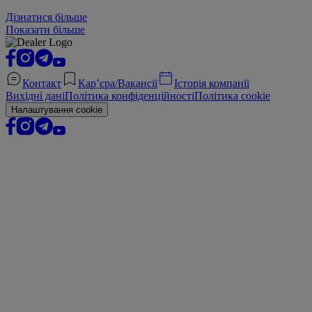
Дізнатися більше
Показати більше
Контакт
Кар’єра/Вакансії
Історія компанії
Вихідні дані
Політика конфіденційності
Політика cookie
Налаштування cookie